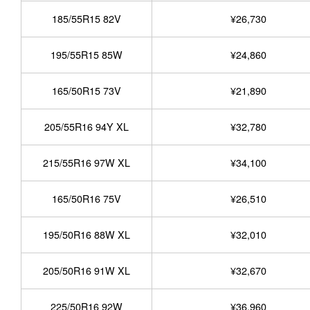
185/55R15 82V
¥26,730
195/55R15 85W
¥24,860
165/50R15 73V
¥21,890
205/55R16 94Y XL
¥32,780
215/55R16 97W XL
¥34,100
165/50R16 75V
¥26,510
195/50R16 88W XL
¥32,010
205/50R16 91W XL
¥32,670
225/50R16 92W
¥36,960