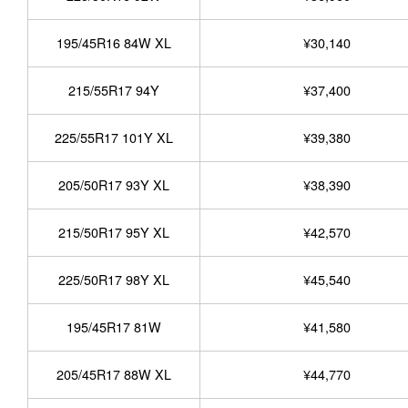
195/45R16 84W XL
¥30,140
215/55R17 94Y
¥37,400
225/55R17 101Y XL
¥39,380
205/50R17 93Y XL
¥38,390
215/50R17 95Y XL
¥42,570
225/50R17 98Y XL
¥45,540
195/45R17 81W
¥41,580
205/45R17 88W XL
¥44,770