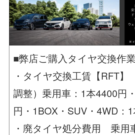
■弊店ご購入タイヤ交換作
・タイヤ交換工賃【RFT】
調整）乗用車：1本4400円・
円・1BOX・SUV・4WD：1
・廃タイヤ処分費用 乗用車：