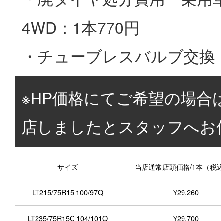
4WD：1本770円
・チューブレスバルブ交換 
※HP価格にてご希望の場合
店しましたとスタッフへお
サイズ
当店通常店頭価格/1本（税
LT215/75R15 100/97Q
¥29,260
LT235/75R15C 104/101Q
¥29,700