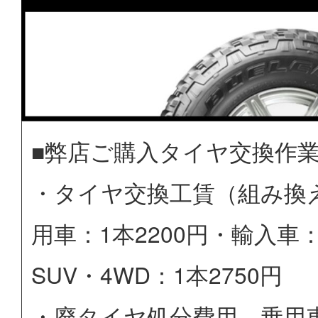
■弊店ご購入タイヤ交換作
・タイヤ交換工賃（組み換
用車：1本2200円・輸入車：
SUV・4WD：1本2750円
・廃タイヤ処分費用 乗用車：