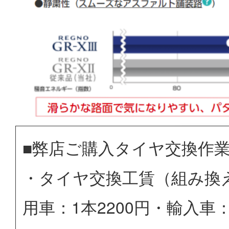
■弊店ご購入タイヤ交換作
・タイヤ交換工賃（組み換
用車：1本2200円・輸入車：