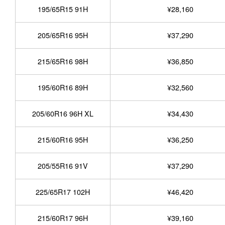
195/65R15 91H
¥28,160
205/65R16 95H
¥37,290
215/65R16 98H
¥36,850
195/60R16 89H
¥32,560
205/60R16 96H XL
¥34,430
215/60R16 95H
¥36,250
205/55R16 91V
¥37,290
225/65R17 102H
¥46,420
215/60R17 96H
¥39,160