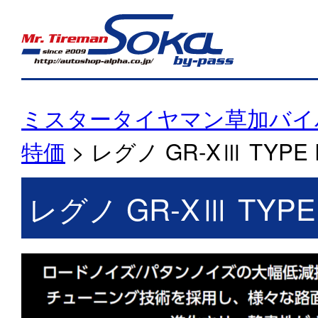
ミスタータイヤマン草加バイ
特価
>
レグノ GR-XⅢ TYPE 
レグノ GR-XⅢ TYPE