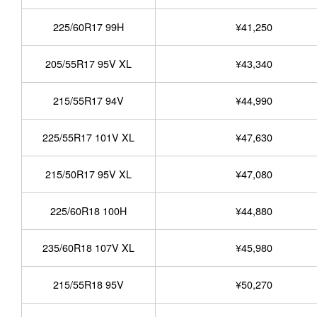
225/60R17 99H
¥41,250
205/55R17 95V XL
¥43,340
215/55R17 94V
¥44,990
225/55R17 101V XL
¥47,630
215/50R17 95V XL
¥47,080
225/60R18 100H
¥44,880
235/60R18 107V XL
¥45,980
215/55R18 95V
¥50,270