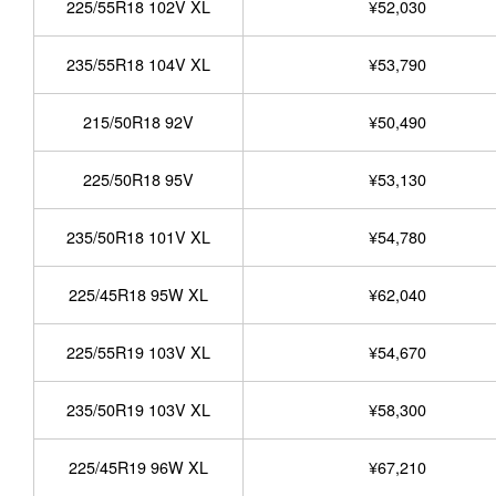
225/55R18 102V XL
¥52,030
235/55R18 104V XL
¥53,790
215/50R18 92V
¥50,490
225/50R18 95V
¥53,130
235/50R18 101V XL
¥54,780
225/45R18 95W XL
¥62,040
225/55R19 103V XL
¥54,670
235/50R19 103V XL
¥58,300
225/45R19 96W XL
¥67,210